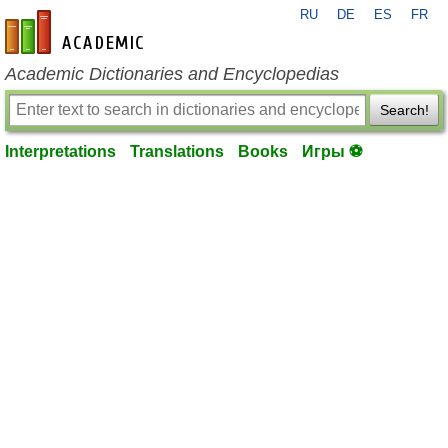
RU
DE
ES
FR
en-academic.com
Academic Dictionaries and Encyclopedias
Search!
Interpretations
Translations
Books
Игры ⚽